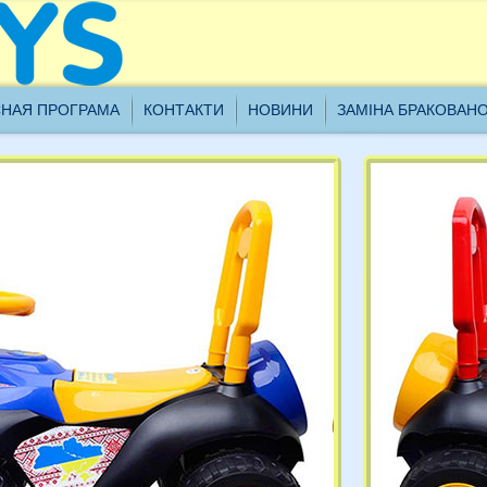
ановні клієнти, наш склад проводить інвентаризацію з
НАЯ ПРОГРАМА
КОНТАКТИ
НОВИНИ
ЗАМІНА БРАКОВАН
8.01.2021 до 21.01.2021 включно, всі замовлення будуть
броблятися з 22.01.2021