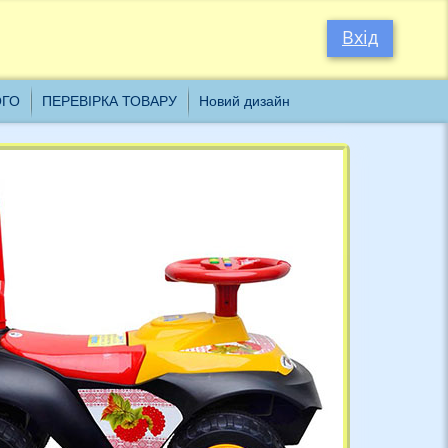
×
Вхід
ОГО
ПЕРЕВІРКА ТОВАРУ
Новий дизайн