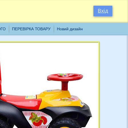
×
Вхід
ОГО
ПЕРЕВІРКА ТОВАРУ
Новий дизайн