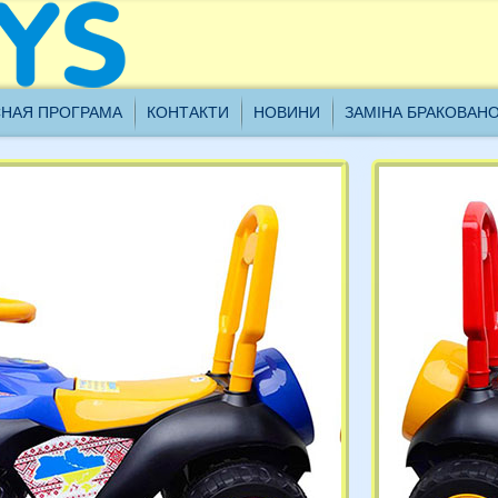
ановні клієнти, наш склад проводить інвентаризацію з
НАЯ ПРОГРАМА
КОНТАКТИ
НОВИНИ
ЗАМІНА БРАКОВАН
8.01.2021 до 21.01.2021 включно, всі замовлення будуть
броблятися з 22.01.2021