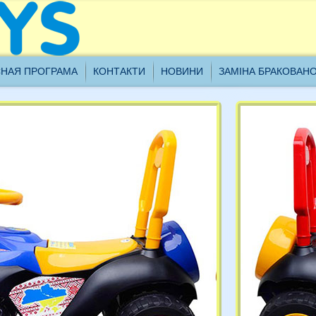
ановні клієнти, наш склад проводить інвентаризацію з
НАЯ ПРОГРАМА
КОНТАКТИ
НОВИНИ
ЗАМІНА БРАКОВАН
8.01.2021 до 21.01.2021 включно, всі замовлення будуть
броблятися з 22.01.2021