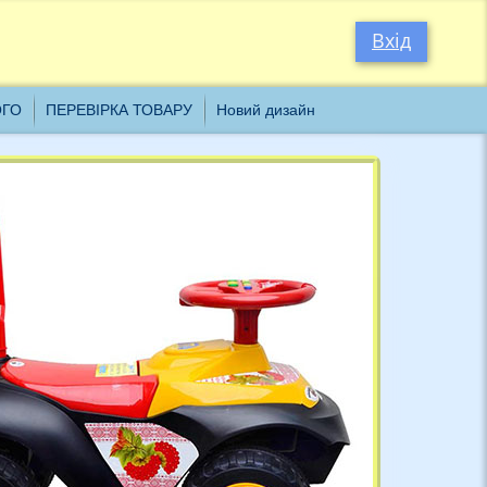
×
Вхід
ОГО
ПЕРЕВІРКА ТОВАРУ
Новий дизайн