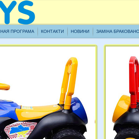
ановні клієнти, наш склад проводить інвентаризацію з
НАЯ ПРОГРАМА
КОНТАКТИ
НОВИНИ
ЗАМІНА БРАКОВАН
8.01.2021 до 21.01.2021 включно, всі замовлення будуть
броблятися з 22.01.2021