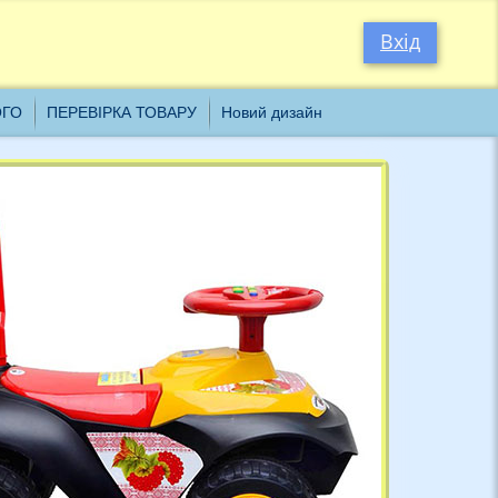
×
Вхід
ОГО
ПЕРЕВІРКА ТОВАРУ
Новий дизайн